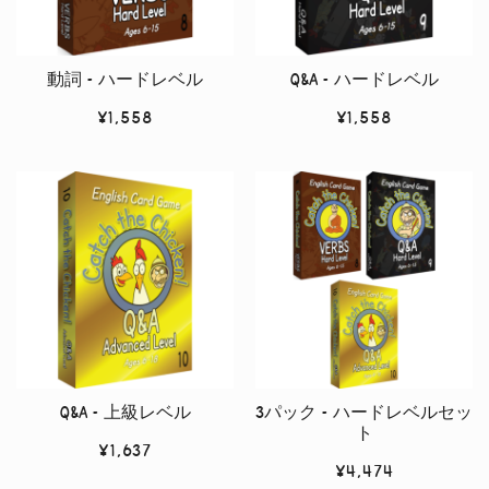
動詞 – ハードレベル
Q&A – ハードレベル
¥
1,558
¥
1,558
Q&A – 上級レベル
3パック – ハードレベルセッ
ト
¥
1,637
¥
4,474